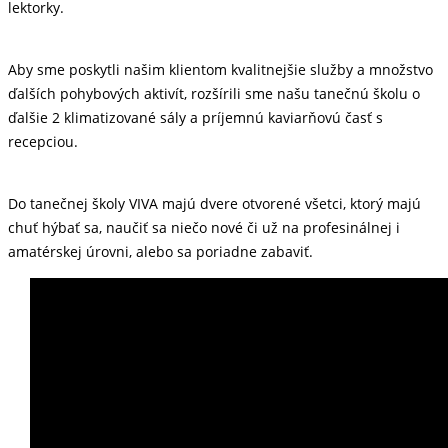
lektorky.
Aby sme poskytli našim klientom kvalitnejšie služby a množstvo
ďalších pohybových aktivít, rozšírili sme našu tanečnú školu o
ďalšie 2 klimatizované sály a príjemnú kaviarňovú časť s
recepciou.
Do tanečnej školy VIVA majú dvere otvorené všetci, ktorý majú
chuť hýbať sa, naučiť sa niečo nové či už na profesinálnej i
amatérskej úrovni, alebo sa poriadne zabaviť.