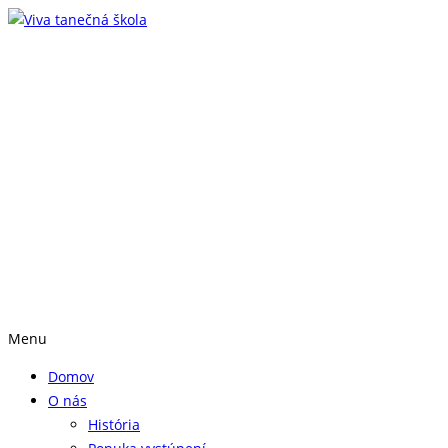
Menu
Domov
O nás
História