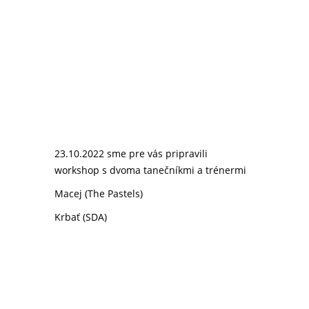
23.10.2022 sme pre vás pripravili
workshop s dvoma tanečníkmi a trénermi
Macej (The Pastels)
Krbať (SDA)