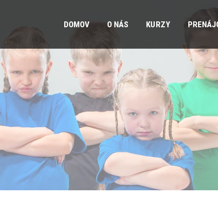
DOMOV
O NÁS
KURZY
PRENÁJ