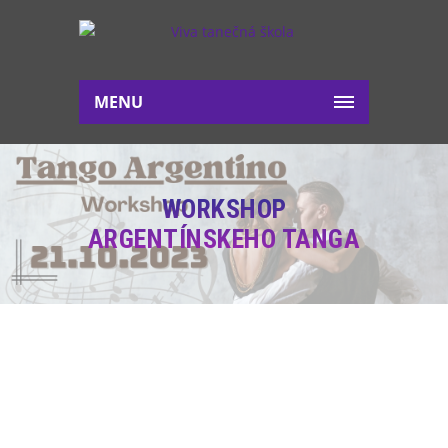
MENU
WORKSHOP
ARGENTÍNSKEHO TANGA